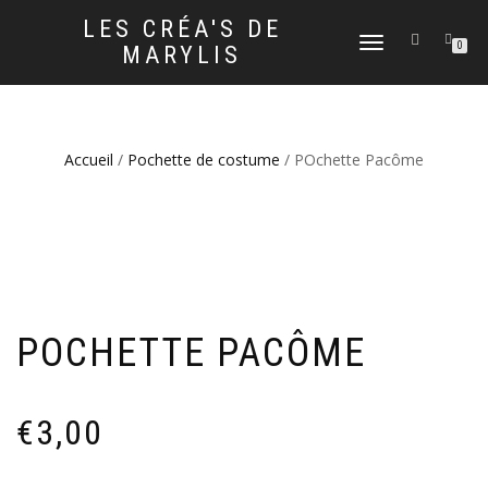
LES CRÉA'S DE
DÉPLIER
0
MARYLIS
LA
NAVIGATION
Accueil
/
Pochette de costume
/ POchette Pacôme
POCHETTE PACÔME
€
3,00