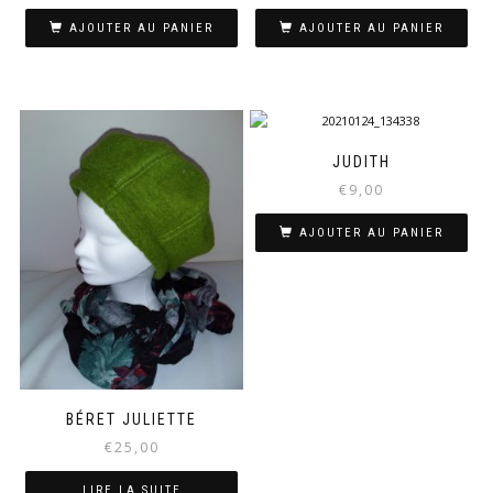
AJOUTER AU PANIER
AJOUTER AU PANIER
JUDITH
€
9,00
AJOUTER AU PANIER
BÉRET JULIETTE
€
25,00
LIRE LA SUITE