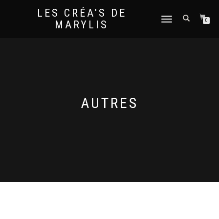
LES CRÉA'S DE
DÉPLIER
0
MARYLIS
LA
NAVIGATION
AUTRES