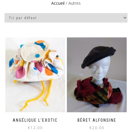
Accueil
/ Autres
ANGÉLIQUE L’EXOTIC
BÉRET ALFONSINE
€
12,00
€
20,00