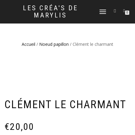
LES CRÉA'S DE
DÉPLIER
0
MARYLIS
LA
NAVIGATION
Accueil
/
Noeud papillon
/ Clément le charmant
CLÉMENT LE CHARMANT
€
20,00