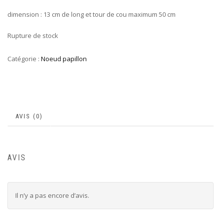
dimension : 13 cm de long et tour de cou maximum 50 cm
Rupture de stock
Catégorie :
Noeud papillon
AVIS (0)
AVIS
Il n’y a pas encore d’avis.