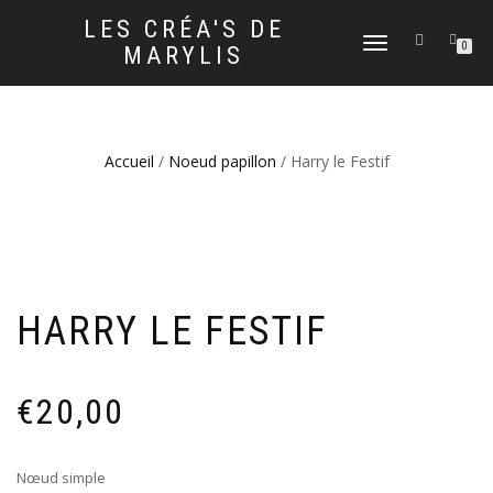
LES CRÉA'S DE
DÉPLIER
0
MARYLIS
LA
NAVIGATION
Accueil
/
Noeud papillon
/ Harry le Festif
HARRY LE FESTIF
€
20,00
Nœud simple