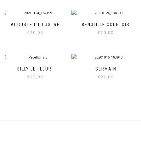
AUGUSTE L’ILLUSTRE
BENOIT LE COURTOIS
€
20,00
€
20,00
BILLY LE FLEURI
GERMAIN
€
22,00
€
22,00