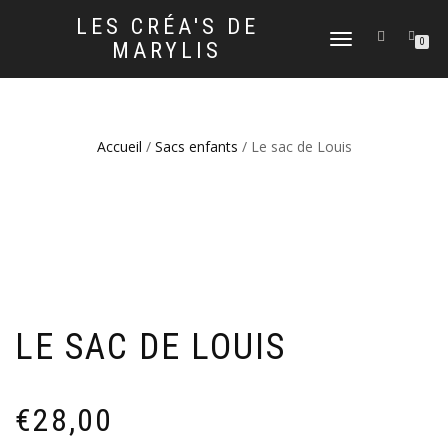
LES CRÉA'S DE
DÉPLIER
0
MARYLIS
LA
NAVIGATION
Accueil
/
Sacs enfants
/ Le sac de Louis
LE SAC DE LOUIS
€
28,00