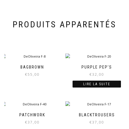
PRODUITS APPARENTÉS
BAGBROWN
PURPLE PEP’S
€
55,00
€
32,00
LIRE LA SUITE
PATCHWORK
BLACKTROUSERS
€
37,00
€
37,00