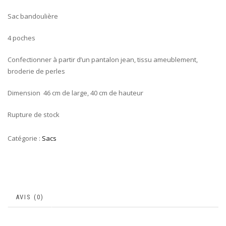
Sac bandoulière
4 poches
Confectionner à partir d’un pantalon jean, tissu ameublement,
broderie de perles
Dimension 46 cm de large, 40 cm de hauteur
Rupture de stock
Catégorie :
Sacs
AVIS (0)