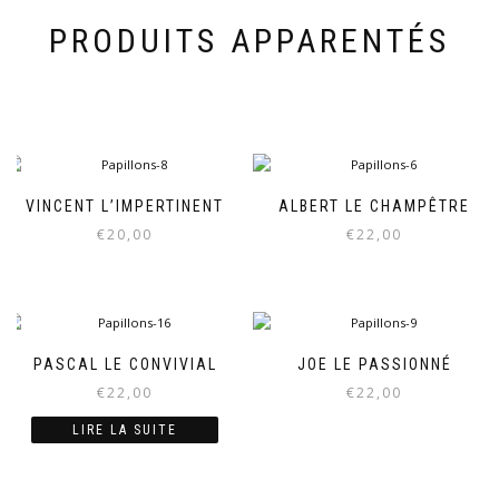
PRODUITS APPARENTÉS
VINCENT L’IMPERTINENT
ALBERT LE CHAMPÊTRE
€
20,00
€
22,00
PASCAL LE CONVIVIAL
JOE LE PASSIONNÉ
€
22,00
€
22,00
LIRE LA SUITE