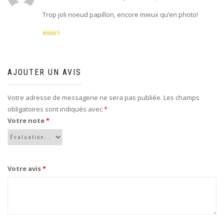
Trop joli noeud papillon, encore mieux qu’en photo!
Note
5
sur 5
AJOUTER UN AVIS
Votre adresse de messagerie ne sera pas publiée.
Les champs
obligatoires sont indiqués avec
*
Votre note
*
Votre avis
*